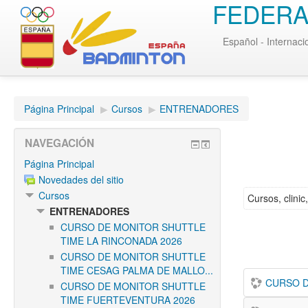
FEDERA
Español - Internaci
Página Principal
▶︎
Cursos
▶︎
ENTRENADORES
NAVEGACIÓN
Página Principal
Novedades del sitio
Cursos
Cursos, clini
ENTRENADORES
CURSO DE MONITOR SHUTTLE
TIME LA RINCONADA 2026
CURSO DE MONITOR SHUTTLE
TIME CESAG PALMA DE MALLO...
CURSO D
CURSO DE MONITOR SHUTTLE
TIME FUERTEVENTURA 2026