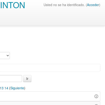
INTON
Usted no se ha identificado. (
Acceder
)
13
14
(
Siguiente
)