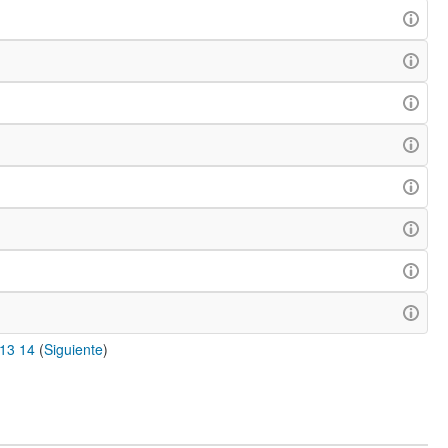
13
14
(
Siguiente
)