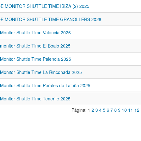
E MONITOR SHUTTLE TIME IBIZA (2) 2025
E MONITOR SHUTTLE TIME GRANOLLERS 2026
Monitor Shuttle Time Valencia 2026
monitor Shuttle Time El Boalo 2025
Monitor Shuttle Time Palencia 2025
 Monitor Shuttle Time La Rinconada 2025
Monitor Shuttle Time Perales de Tajuña 2025
Monitor Shuttle Time Tenerife 2025
Página:
1
2
3
4
5
6
7
8
9
10
11
12