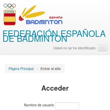
FEDERACIÓN ESPAÑOLA
DE BÁDMINTON
Usted no se ha identificado.
Español - Internacional (es)
Página Principal
→
Entrar al sitio
Acceder
Nombre de usuario