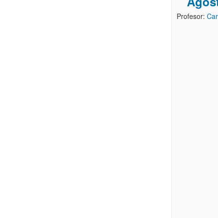
Agos
Profesor:
Car