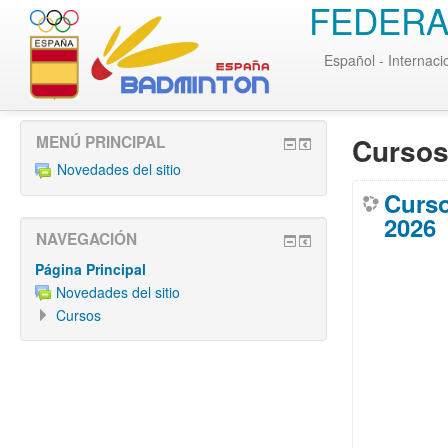
FEDERA
Español - Internaci
Cursos
MENÚ PRINCIPAL
Novedades del sitio
Curso
2026
NAVEGACIÓN
Página Principal
Novedades del sitio
Cursos