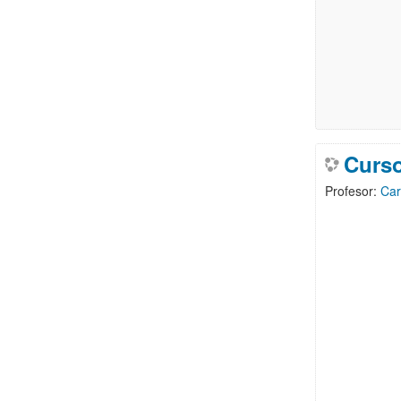
Curso
Profesor:
Car