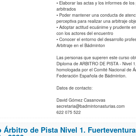
• Elaborar las actas y los informes de los
arbitrados
• Poder mantener una conducta de atenc
perceptiva para realizar una arbitraje obj
• Adoptar actitud ecuánime y prudente en
con los actores del encuentro
• Conocer el entorno del desarrollo profe
Arbitraje en el Bádminton
Las personas que superen este curso ob
Diploma de ARBITRO DE PISTA - Nivel 1, 
homologada por el Comité Nacional de Árb
Federación Española de Bádminton.
Datos de contacto:
David Gómez Casanovas
secretaria@badmintonasturias.com
622 075 522
 Árbitro de Pista Nivel 1. Fuerteventura