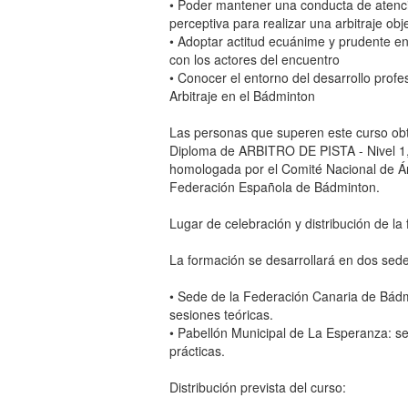
• Poder mantener una conducta de atenc
perceptiva para realizar una arbitraje obj
• Adoptar actitud ecuánime y prudente en
con los actores del encuentro
• Conocer el entorno del desarrollo profe
Arbitraje en el Bádminton
Las personas que superen este curso ob
Diploma de ARBITRO DE PISTA - Nivel 1, 
homologada por el Comité Nacional de Árb
Federación Española de Bádminton.
Lugar de celebración y distribución de la
La formación se desarrollará en dos sed
• Sede de la Federación Canaria de Bád
sesiones teóricas.
• Pabellón Municipal de La Esperanza: s
prácticas.
Distribución prevista del curso: