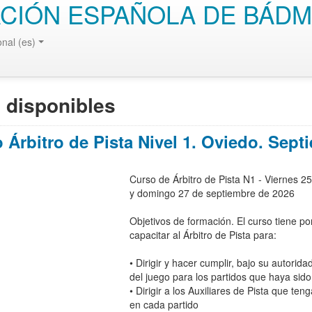
CIÓN ESPAÑOLA DE BÁDM
onal (es)
 disponibles
 Árbitro de Pista Nivel 1. Oviedo. Sept
Curso de Árbitro de Pista N1 - Viernes 2
y domingo 27 de septiembre de 2026
Objetivos de formación. El curso tiene por
capacitar al Árbitro de Pista para:
• Dirigir y hacer cumplir, bajo su autoridad
del juego para los partidos que haya sid
• Dirigir a los Auxiliares de Pista que ten
en cada partido