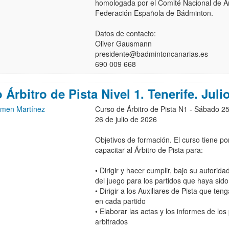
homologada por el Comité Nacional de Árb
Federación Española de Bádminton.
Datos de contacto:
Oliver Gausmann
presidente@badmintoncanarias.es
690 009 668
 Árbitro de Pista Nivel 1. Tenerife. Juli
men Martínez
Curso de Árbitro de Pista N1 - Sábado 2
26 de julio de 2026
Objetivos de formación. El curso tiene por
capacitar al Árbitro de Pista para:
• Dirigir y hacer cumplir, bajo su autoridad
del juego para los partidos que haya sid
• Dirigir a los Auxiliares de Pista que ten
en cada partido
• Elaborar las actas y los informes de los
arbitrados