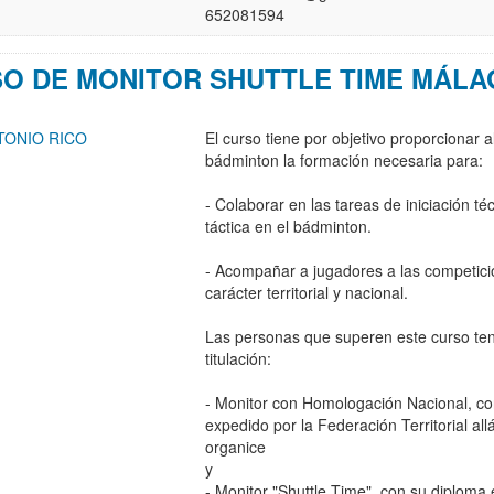
652081594
O DE MONITOR SHUTTLE TIME MÁLA
TONIO RICO
El curso tiene por objetivo proporcionar a
bádminton la formación necesaria para:
- Colaborar en las tareas de iniciación té
táctica en el bádminton.
- Acompañar a jugadores a las competic
carácter territorial y nacional.
Las personas que superen este curso te
titulación:
- Monitor con Homologación Nacional, co
expedido por la Federación Territorial al
organice
y
- Monitor "Shuttle Time", con su diploma