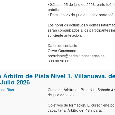
• Sábado 25 de julio de 2026: parte teóri
práctica.
• Domingo 26 de julio de 2026: parte teór
Los horarios definitivos y demás informac
serán comunicados a los participantes ins
suficiente antelación.
Datos de contacto:
Oliver Gausmann
presidente@badmintoncanarias.es
690 00 96 68
 Árbitro de Pista Nivel 1. Villanueva. de
 Julio 2026
ina Ríus
Curso de Árbitro de Pista N1 - Sábado 4
de julio de 2026
Objetivos de formación. El curso tiene por
capacitar al Árbitro de Pista para: