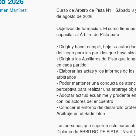
to 2026
men Martínez
Curso de Árbitro de Pista N1 - Sábado 8
de agosto de 2026
Objetivos de formación. El curso tiene por
capacitar al Árbitro de Pista para:
• Dirigir y hacer cumplir, bajo su autoridad
del juego para los partidos que haya sid
• Dirigir a los Auxiliares de Pista que ten
en cada partido
• Elaborar las actas y los informes de los
arbitrados
• Poder mantener una conducta de atenc
perceptiva para realizar una arbitraje obj
• Adoptar actitud ecuánime y prudente en
con los actores del encuentro
• Conocer el entorno del desarrollo profe
Arbitraje en el Bádminton
Las personas que superen este curso ob
Diploma de ARBITRO DE PISTA - Nivel 1, 