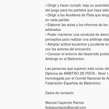
• Dirigir y hacer cumplir, bajo su autoridad
del juego para los partidos que haya sid
• Dirigir a los Auxiliares de Pista que ten
en cada partido
• Elaborar las actas y los informes de los
arbitrados
• Poder mantener una conducta de atenc
perceptiva para realizar una arbitraje obj
• Adoptar actitud ecuánime y prudente en
con los actores del encuentro
• Conocer el entorno del desarrollo profe
Arbitraje en el Bádminton
Las personas que superen este curso ob
Diploma de ARBITRO DE PISTA - Nivel 1, 
homologada por el Comité Nacional de Árb
Federación Española de Bádminton.
Datos de contacto:
Manuel Caperote Ramos
fexbacontacto@gmail.com