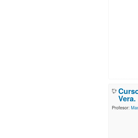
Curso
Vera.
Profesor:
Mar