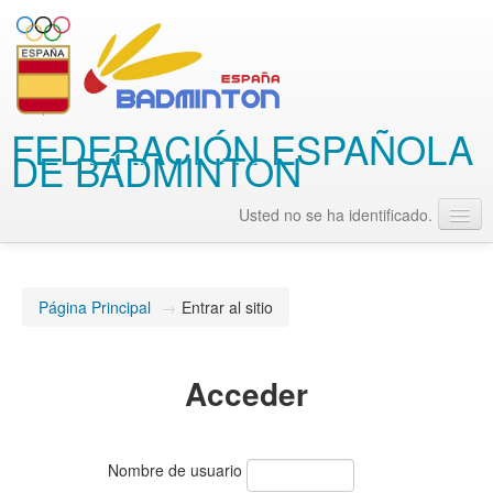
FEDERACIÓN ESPAÑOLA
DE BÁDMINTON
Usted no se ha identificado.
Español - Internacional (es)
Página Principal
→
Entrar al sitio
Acceder
Nombre de usuario