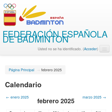
FEDERACIÓN ESPAÑOLA
DE BÁDMINTON
Usted no se ha identificado. (
Acceder
)
Español - Internacional (es)
Página Principal
→
febrero 2025
Calendario
←
enero 2025
marzo 2025
→
febrero 2025