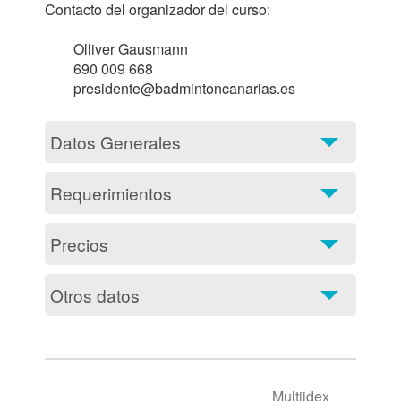
Contacto del organizador del curso:

	Olliver Gausmann

	690 009 668

	presidente@badmintoncanarias.es			
Datos Generales
Requerimientos
Precios
Otros datos
Multiidex