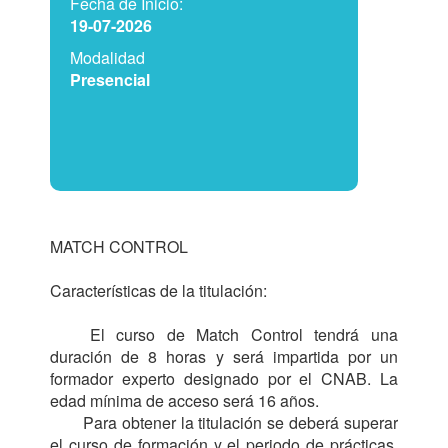
Fecha de Inicio:
19-07-2026
Modalidad
Presencial
MATCH CONTROL

Características de la titulación:

	El curso de Match Control tendrá una 
duración de 8 horas y será impartida por un 
formador experto designado por el CNAB. La 
edad mínima de acceso será 16 años.

	Para obtener la titulación se deberá superar 
el curso de formación y el periodo de prácticas, 