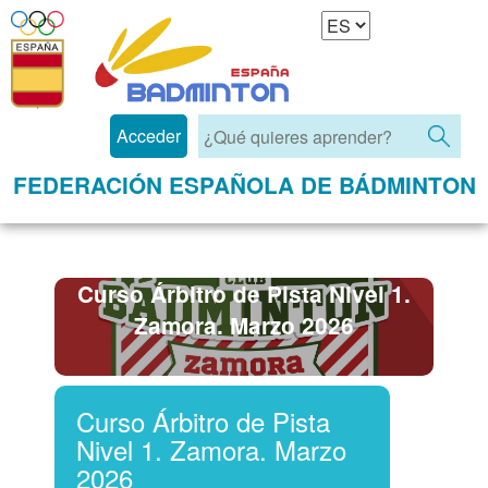
Acceder
FEDERACIÓN ESPAÑOLA DE BÁDMINTON
Curso Árbitro de Pista Nivel 1.
Zamora. Marzo 2026
Curso Árbitro de Pista
Nivel 1. Zamora. Marzo
2026