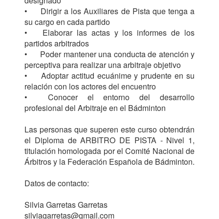
designado

•	Dirigir a los Auxiliares de Pista que tenga a 
su cargo en cada partido

•	Elaborar las actas y los informes de los 
partidos arbitrados

•	Poder mantener una conducta de atención y 
perceptiva para realizar una arbitraje objetivo

•	Adoptar actitud ecuánime y prudente en su 
relación con los actores del encuentro

•	Conocer el entorno del desarrollo 
profesional del Arbitraje en el Bádminton

Las personas que superen este curso obtendrán 
el Diploma de ARBITRO DE PISTA - Nivel 1, 
titulación homologada por el Comité Nacional de 
Árbitros y la Federación Española de Bádminton.

Datos de contacto:

Silvia Garretas Garretas

silviagarretas@gmail.com
