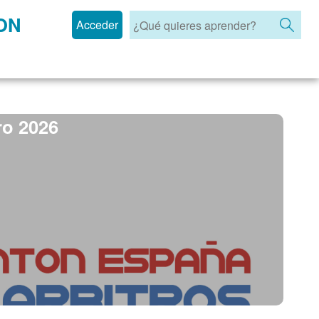
ON
Acceder
ro 2026