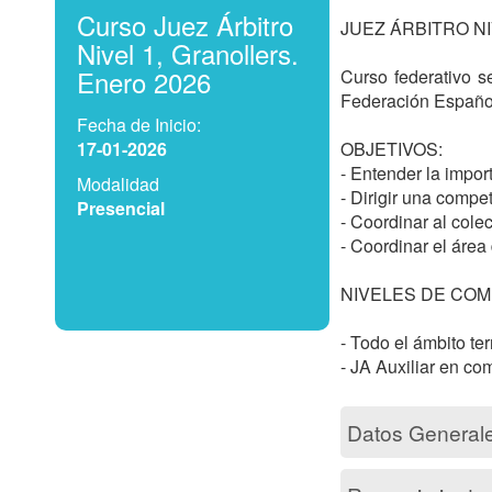
Curso Juez Árbitro
JUEZ ÁRBITRO NIV
Nivel 1, Granollers.
Enero 2026
Curso federativo se
Federación Español
Fecha de Inicio:
17-01-2026
OBJETIVOS:

- Entender la import
Modalidad
- Dirigir una compet
Presencial
- Coordinar al cole
- Coordinar el área
NIVELES DE COMP
- Todo el ámbito terri
Datos General