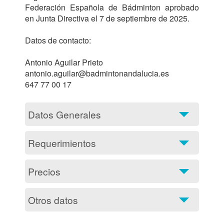
Federación Española de Bádminton aprobado 
en Junta Directiva el 7 de septiembre de 2025.

Datos de contacto:

Antonio Aguilar Prieto

antonio.aguilar@badmintonandalucia.es

647 77 00 17			
Datos Generales
Requerimientos
Precios
Otros datos