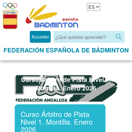
Acceder
FEDERACIÓN ESPAÑOLA DE BÁDMINTON
Curso Árbitro de Pista Nivel 1.
Montilla. Enero 2026
Curso Árbitro de Pista
Nivel 1. Montilla. Enero
2026