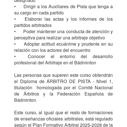
designado

•	Dirigir a los Auxiliares de Pista que tenga a 
su cargo en cada partido

•	Elaborar las actas y los informes de los 
partidos arbitrados

•	Poder mantener una conducta de atención y 
perceptiva para realizar una arbitraje objetivo

•	Adoptar actitud ecuánime y prudente en su 
relación con los actores del encuentro

•	Conocer el entorno del desarrollo 
profesional del Arbitraje en el Bádminton

Las personas que superen este curso obtendrán 
el Diploma de ÁRBITRO DE PISTA - Nivel 1, 
titulación  homologada por el Comité Nacional 
de Árbitros y la Federación Española de 
Bádminton.

Este curso, al igual que el resto de formaciones 
de enseñanzas oficiales arbitrales, está regulado 
según el Plan Formativo Arbitral 2025-2028 de la 