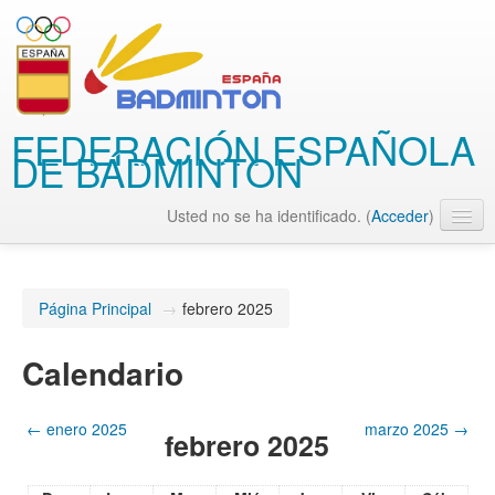
FEDERACIÓN ESPAÑOLA
DE BÁDMINTON
Usted no se ha identificado. (
Acceder
)
Español - Internacional (es)
Página Principal
→
febrero 2025
Calendario
←
enero 2025
marzo 2025
→
febrero 2025