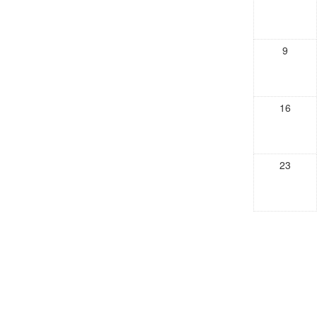
9
16
23