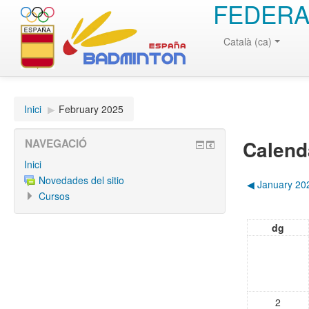
FEDERA
Català (ca)
Inici
▶︎
February 2025
Calend
NAVEGACIÓ
Inici
Novedades del sitio
◀︎
January 20
Cursos
dg
2